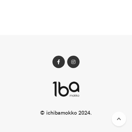
Facebook
Instagram
profile
profile
© ichibamokko 2024.