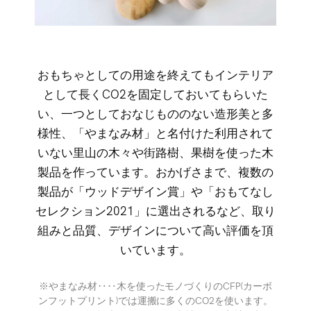
おもちゃとしての用途を終えてもインテリア
として長くCO2を固定しておいてもらいた
い、一つとしておなじもののない造形美と多
様性、「やまなみ材」と名付けた利用されて
いない里山の木々や街路樹、果樹を使った木
製品を作っています。おかげさまで、複数の
製品が「ウッドデザイン賞」や「おもてなし
セレクション2021」に選出されるなど、取り
組みと品質、デザインについて高い評価を頂
いています。
※やまなみ材‥‥木を使ったモノづくりのCFP(カーボ
ンフットプリント)では運搬に多くのCO2を使います。