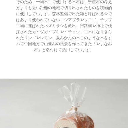
そのため、一場木工で使用する木材は、県産材の考え
方よりも近い距離の地域で切り出されたものを積極的
に使用しています。森林整備で出た雑と呼ばれる今で
はあまり使われていないコシアブラやソヨゴ、チップ
工場に運ばれたネズミサシを救出、街路樹や神社で伐
採されたカイヅカイブキやイチョウ、古木になりきら
れたリンゴやレモン、夏みかんの木このような木をす
べて中国地方で山並みの風景を作ってきた「やまなみ
材」と名付けて活用しています。